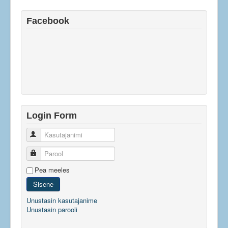
Facebook
Login Form
Kasutajanimi
Parool
Pea meeles
Sisene
Unustasin kasutajanime
Unustasin parooli